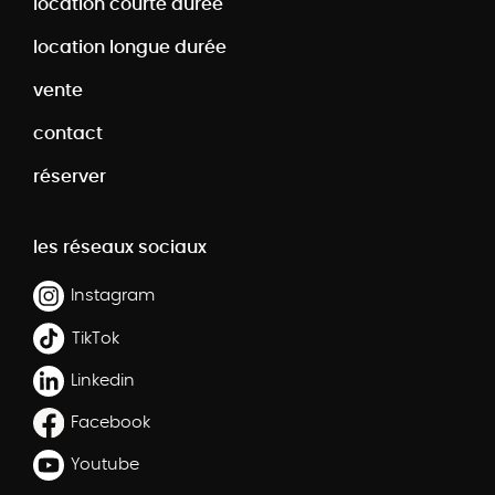
location courte durée
location longue durée
vente
contact
réserver
les réseaux sociaux
Instagram
TikTok
Linkedin
Facebook
Youtube