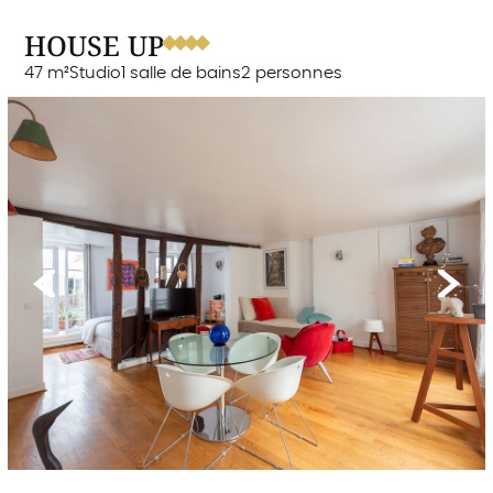
HOUSE UP
47 m²
Studio
1 salle de bains
2 personnes
Previous
Next