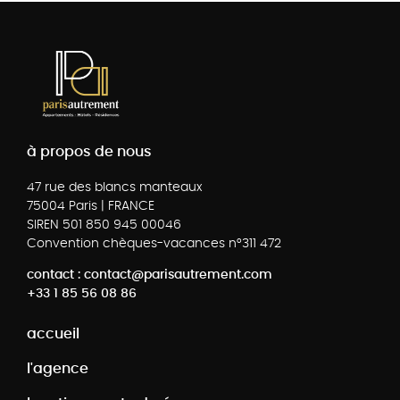
à propos de nous
47 rue des blancs manteaux
75004 Paris | FRANCE
SIREN 501 850 945 00046
Convention chèques-vacances n°311 472
contact : contact@parisautrement.com
+33 1 85 56 08 86
accueil
l'agence