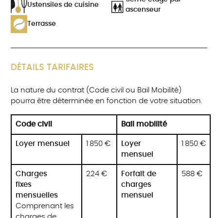
Ustensiles de cuisine
ascenseur
Terrasse
DÉTAILS TARIFAIRES
La nature du contrat (Code civil ou Bail Mobilité)
pourra être déterminée en fonction de votre situation.
Code civil
Bail mobilité
Loyer mensuel
1 850 €
Loyer
1 850 €
mensuel
Charges
224 €
Forfait de
588 €
fixes
charges
mensuelles
mensuel
Comprenant les
charges de