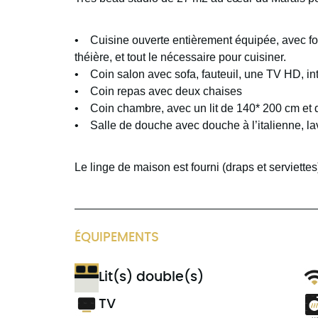
• Cuisine ouverte entièrement équipée, avec four 
théière, et tout le nécessaire pour cuisiner.
• Coin salon avec sofa, fauteuil, une TV HD, int
• Coin repas avec deux chaises
• Coin chambre, avec un lit de 140* 200 cm et d
• Salle de douche avec douche à l’italienne, 
Le linge de maison est fourni (draps et serviettes
ÉQUIPEMENTS
Lit(s) double(s)
TV