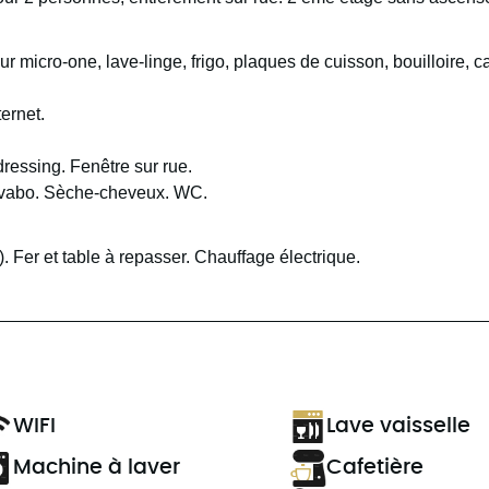
micro-one, lave-linge, frigo, plaques de cuisson, bouilloire, ca
ernet.
ressing. Fenêtre sur rue.
lavabo. Sèche-cheveux. WC.
). Fer et table à repasser. Chauffage électrique.
WIFI
Lave vaisselle
Machine à laver
Cafetière