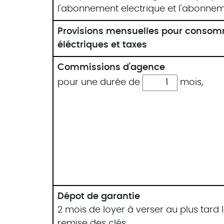
l'abonnement electrique et l'abonnem
Provisions mensuelles pour conso
éléctriques et taxes
Commissions d'agence
pour une durée de
mois
,
Dépot de garantie
2 mois de loyer à verser au plus tard l
remise des clés