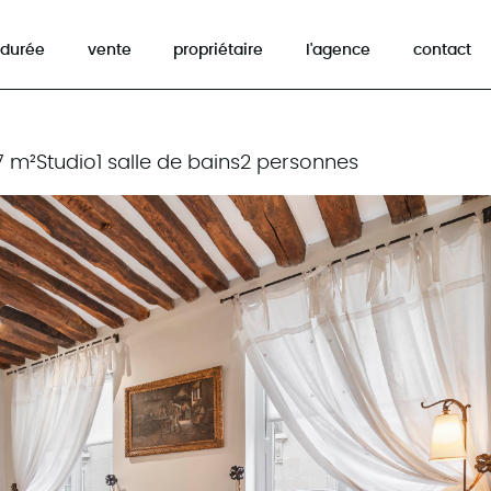
 durée
vente
propriétaire
l'agence
contact
7 m²
Studio
1 salle de bains
2 personnes