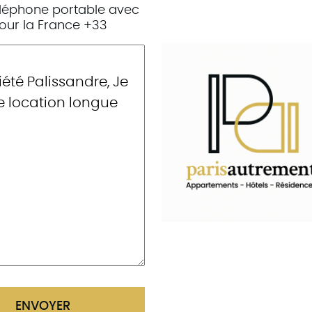
́léphone portable avec
 pour la France +33
ENVOYER