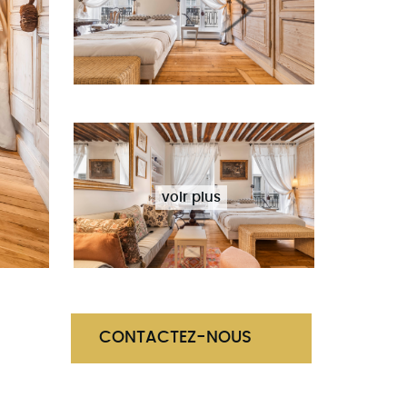
Next
voir plus