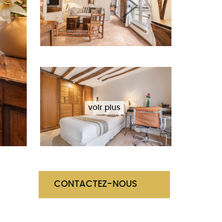
Next
voir plus