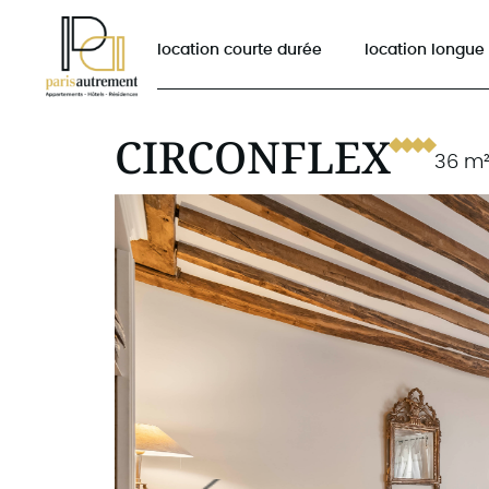
location courte durée
location longue
CIRCONFLEX
36 m