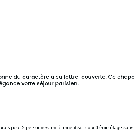
onne du caractère à sa lettre couverte. Ce chap
légance votre séjour parisien.
rais pour 2 personnes, entièrement sur cour.4 ème étage sans