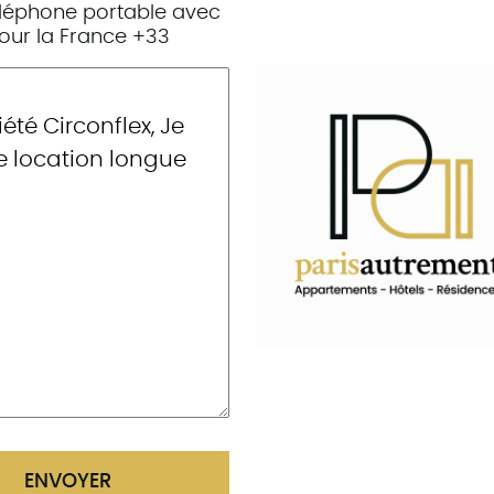
́léphone portable avec
 pour la France +33
ENVOYER