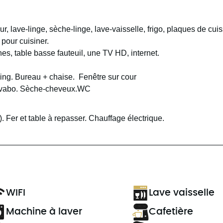
, lave-linge, sèche-linge, lave-vaisselle, frigo, plaques de cui
e pour cuisiner.
s, table basse fauteuil, une TV HD, internet.
ing. Bureau + chaise. Fenêtre sur cour
lavabo. Sèche-cheveux.WC
). Fer et table à repasser. Chauffage électrique.
WIFI
Lave vaisselle
Machine à laver
Cafetière