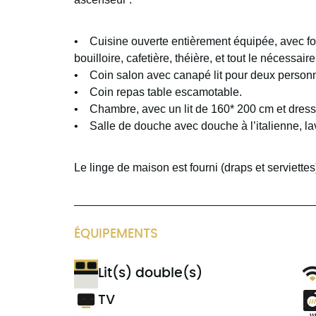
• Cuisine ouverte entièrement équipée, avec four
bouilloire, cafetière, théière, et tout le nécessair
• Coin salon avec canapé lit pour deux personne
• Coin repas table escamotable.
• Chambre, avec un lit de 160* 200 cm et dress
• Salle de douche avec douche à l’italienne, 
Le linge de maison est fourni (draps et serviettes
ÉQUIPEMENTS
Lit(s) double(s)
TV