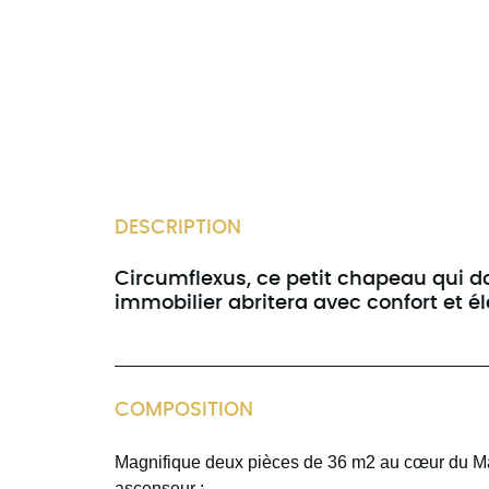
DESCRIPTION
Circumflexus, ce petit chapeau qui d
immobilier abritera avec confort et é
COMPOSITION
Magnifique deux pièces de 36 m2 au cœur du Ma
ascenseur :