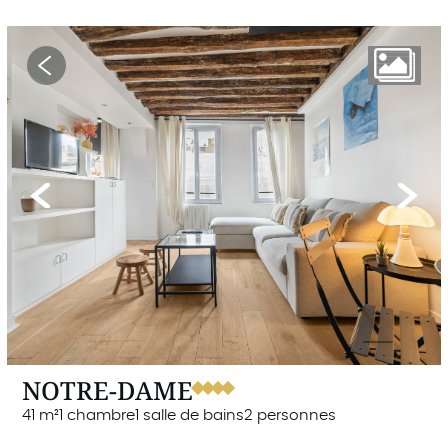
Previous
Next
NOTRE-DAME
41 m²
1 chambre
1 salle de bains
2 personnes