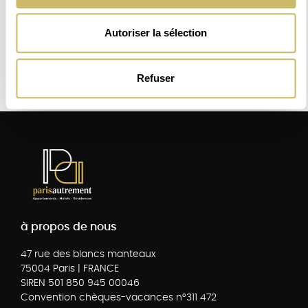
Autoriser la sélection
Numéro d'enregistrement : 7510315675796
Refuser
à propos de nous
47 rue des blancs manteaux
75004 Paris | FRANCE
SIREN 501 850 945 00046
Convention chèques-vacances n°311 472